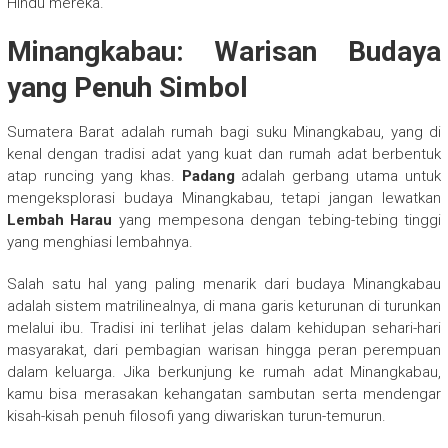
Hindu mereka.
Minangkabau: Warisan Budaya
yang Penuh Simbol
Sumatera Barat adalah rumah bagi suku Minangkabau, yang di
kenal dengan tradisi adat yang kuat dan rumah adat berbentuk
atap runcing yang khas.
Padang
adalah gerbang utama untuk
mengeksplorasi budaya Minangkabau, tetapi jangan lewatkan
Lembah Harau
yang mempesona dengan tebing-tebing tinggi
yang menghiasi lembahnya.
Salah satu hal yang paling menarik dari budaya Minangkabau
adalah sistem matrilinealnya, di mana garis keturunan di turunkan
melalui ibu. Tradisi ini terlihat jelas dalam kehidupan sehari-hari
masyarakat, dari pembagian warisan hingga peran perempuan
dalam keluarga. Jika berkunjung ke rumah adat Minangkabau,
kamu bisa merasakan kehangatan sambutan serta mendengar
kisah-kisah penuh filosofi yang diwariskan turun-temurun.