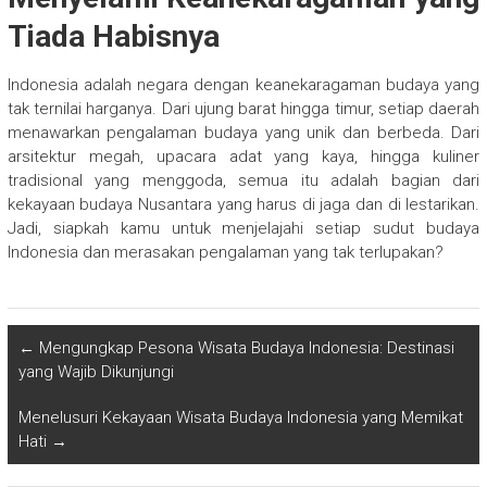
Tiada Habisnya
Indonesia adalah negara dengan keanekaragaman budaya yang
tak ternilai harganya. Dari ujung barat hingga timur, setiap daerah
menawarkan pengalaman budaya yang unik dan berbeda. Dari
arsitektur megah, upacara adat yang kaya, hingga kuliner
tradisional yang menggoda, semua itu adalah bagian dari
kekayaan budaya Nusantara yang harus di jaga dan di lestarikan.
Jadi, siapkah kamu untuk menjelajahi setiap sudut budaya
Indonesia dan merasakan pengalaman yang tak terlupakan?
←
Mengungkap Pesona Wisata Budaya Indonesia: Destinasi
yang Wajib Dikunjungi
Menelusuri Kekayaan Wisata Budaya Indonesia yang Memikat
Hati
→