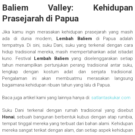
Baliem Valley: Kehidupan
Prasejarah di Papua
Jika kamu ingin merasakan kehidupan prasejarah yang masih
ada di dunia modern,
Lembah Baliem
di Papua adalah
tempatnya. Di sini, suku Dani, suku yang terkenal dengan cara
hidup tradisional mereka, masih mempertahankan adat istiadat
kuno. Festival
Lembah Baliem
yang diselenggarakan setiap
tahun menampilkan pertunjukan perang tradisional antar suku,
lengkap dengan kostum adat dan senjata tradisional.
Pengalaman ini akan membuatmu merasakan langsung
bagaimana kehidupan ribuan tahun yang lalu di Papua.
Baca juga artikel kami yang lainnya hanya di:
satlantaskukar.com
Suku Dani terkenal dengan rumah tradisional yang disebut
Honai
, sebuah bangunan berbentuk kubus dengan atap rumbia,
tempat tinggal mereka yang terbuat dari bahan alami. Kehidupan
mereka sangat terikat dengan alam, dan setiap aspek kehidupan