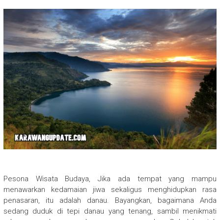
Pesona Wisata Budaya, Jika ada tempat yang mampu
menawarkan kedamaian jiwa sekaligus menghidupkan rasa
penasaran, itu adalah danau. Bayangkan, bagaimana Anda
sedang duduk di tepi danau yang tenang, sambil menikmati