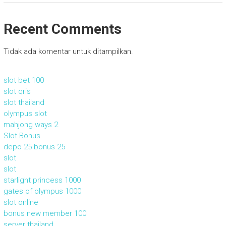
Recent Comments
Tidak ada komentar untuk ditampilkan.
slot bet 100
slot qris
slot thailand
olympus slot
mahjong ways 2
Slot Bonus
depo 25 bonus 25
slot
slot
starlight princess 1000
gates of olympus 1000
slot online
bonus new member 100
server thailand