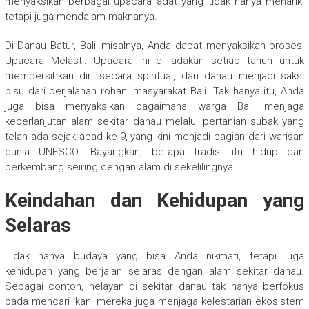
menyaksikan berbagai upacara adat yang tidak hanya menarik,
tetapi juga mendalam maknanya.
Di Danau Batur, Bali, misalnya, Anda dapat menyaksikan prosesi
Upacara Melasti. Upacara ini di adakan setiap tahun untuk
membersihkan diri secara spiritual, dan danau menjadi saksi
bisu dari perjalanan rohani masyarakat Bali. Tak hanya itu, Anda
juga bisa menyaksikan bagaimana warga Bali menjaga
keberlanjutan alam sekitar danau melalui pertanian subak yang
telah ada sejak abad ke-9, yang kini menjadi bagian dari warisan
dunia UNESCO. Bayangkan, betapa tradisi itu hidup dan
berkembang seiring dengan alam di sekelilingnya.
Keindahan dan Kehidupan yang
Selaras
Tidak hanya budaya yang bisa Anda nikmati, tetapi juga
kehidupan yang berjalan selaras dengan alam sekitar danau.
Sebagai contoh, nelayan di sekitar danau tak hanya berfokus
pada mencari ikan, mereka juga menjaga kelestarian ekosistem