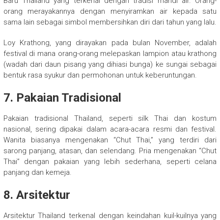
Baru Thailand yang terkenal dengan tradisi mandi air. Orang-
orang merayakannya dengan menyiramkan air kepada satu
sama lain sebagai simbol membersihkan diri dari tahun yang lalu.
Loy Krathong, yang dirayakan pada bulan November, adalah
festival di mana orang-orang melepaskan lampion atau krathong
(wadah dari daun pisang yang dihiasi bunga) ke sungai sebagai
bentuk rasa syukur dan permohonan untuk keberuntungan.
7. Pakaian Tradisional
Pakaian tradisional Thailand, seperti silk Thai dan kostum
nasional, sering dipakai dalam acara-acara resmi dan festival.
Wanita biasanya mengenakan “Chut Thai,” yang terdiri dari
sarong panjang, atasan, dan selendang. Pria mengenakan “Chut
Thai” dengan pakaian yang lebih sederhana, seperti celana
panjang dan kemeja.
8. Arsitektur
Arsitektur Thailand terkenal dengan keindahan kuil-kuilnya yang