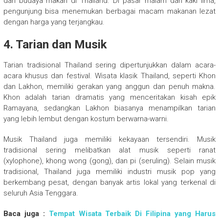
dari budaya makan di Thailand. Di pasar malam dan kaki lima,
pengunjung bisa menemukan berbagai macam makanan lezat
dengan harga yang terjangkau.
4. Tarian dan Musik
Tarian tradisional Thailand sering dipertunjukkan dalam acara-
acara khusus dan festival. Wisata klasik Thailand, seperti Khon
dan Lakhon, memiliki gerakan yang anggun dan penuh makna.
Khon adalah tarian dramatis yang menceritakan kisah epik
Ramayana, sedangkan Lakhon biasanya menampilkan tarian
yang lebih lembut dengan kostum berwarna-warni.
Musik Thailand juga memiliki kekayaan tersendiri. Musik
tradisional sering melibatkan alat musik seperti ranat
(xylophone), khong wong (gong), dan pi (seruling). Selain musik
tradisional, Thailand juga memiliki industri musik pop yang
berkembang pesat, dengan banyak artis lokal yang terkenal di
seluruh Asia Tenggara.
Baca juga :
Tempat Wisata Terbaik Di Filipina yang Harus