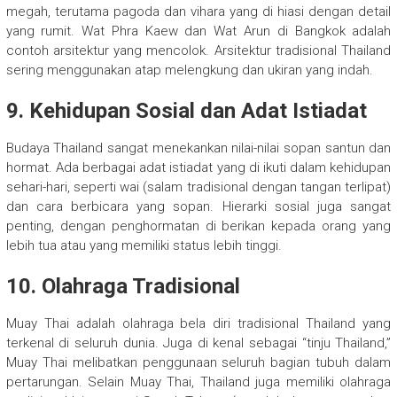
megah, terutama pagoda dan vihara yang di hiasi dengan detail
yang rumit. Wat Phra Kaew dan Wat Arun di Bangkok adalah
contoh arsitektur yang mencolok. Arsitektur tradisional Thailand
sering menggunakan atap melengkung dan ukiran yang indah.
9. Kehidupan Sosial dan Adat Istiadat
Budaya Thailand sangat menekankan nilai-nilai sopan santun dan
hormat. Ada berbagai adat istiadat yang di ikuti dalam kehidupan
sehari-hari, seperti wai (salam tradisional dengan tangan terlipat)
dan cara berbicara yang sopan. Hierarki sosial juga sangat
penting, dengan penghormatan di berikan kepada orang yang
lebih tua atau yang memiliki status lebih tinggi.
10. Olahraga Tradisional
Muay Thai adalah olahraga bela diri tradisional Thailand yang
terkenal di seluruh dunia. Juga di kenal sebagai “tinju Thailand,”
Muay Thai melibatkan penggunaan seluruh bagian tubuh dalam
pertarungan. Selain Muay Thai, Thailand juga memiliki olahraga