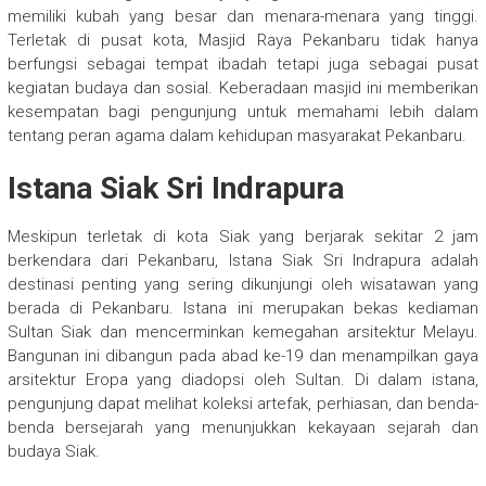
memiliki kubah yang besar dan menara-menara yang tinggi.
Terletak di pusat kota, Masjid Raya Pekanbaru tidak hanya
berfungsi sebagai tempat ibadah tetapi juga sebagai pusat
kegiatan budaya dan sosial. Keberadaan masjid ini memberikan
kesempatan bagi pengunjung untuk memahami lebih dalam
tentang peran agama dalam kehidupan masyarakat Pekanbaru.
Istana Siak Sri Indrapura
Meskipun terletak di kota Siak yang berjarak sekitar 2 jam
berkendara dari Pekanbaru, Istana Siak Sri Indrapura adalah
destinasi penting yang sering dikunjungi oleh wisatawan yang
berada di Pekanbaru. Istana ini merupakan bekas kediaman
Sultan Siak dan mencerminkan kemegahan arsitektur Melayu.
Bangunan ini dibangun pada abad ke-19 dan menampilkan gaya
arsitektur Eropa yang diadopsi oleh Sultan. Di dalam istana,
pengunjung dapat melihat koleksi artefak, perhiasan, dan benda-
benda bersejarah yang menunjukkan kekayaan sejarah dan
budaya Siak.