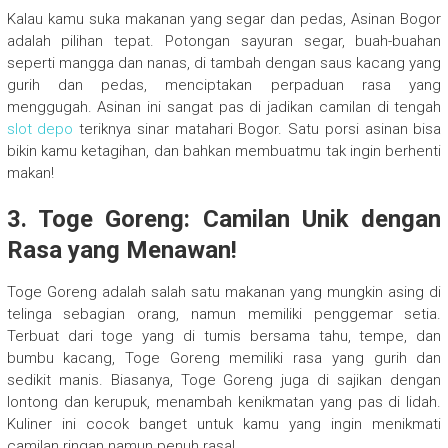
Kalau kamu suka makanan yang segar dan pedas, Asinan Bogor
adalah pilihan tepat. Potongan sayuran segar, buah-buahan
seperti mangga dan nanas, di tambah dengan saus kacang yang
gurih dan pedas, menciptakan perpaduan rasa yang
menggugah. Asinan ini sangat pas di jadikan camilan di tengah
slot depo
teriknya sinar matahari Bogor. Satu porsi asinan bisa
bikin kamu ketagihan, dan bahkan membuatmu tak ingin berhenti
makan!
3. Toge Goreng: Camilan Unik dengan
Rasa yang Menawan!
Toge Goreng adalah salah satu makanan yang mungkin asing di
telinga sebagian orang, namun memiliki penggemar setia.
Terbuat dari toge yang di tumis bersama tahu, tempe, dan
bumbu kacang, Toge Goreng memiliki rasa yang gurih dan
sedikit manis. Biasanya, Toge Goreng juga di sajikan dengan
lontong dan kerupuk, menambah kenikmatan yang pas di lidah.
Kuliner ini cocok banget untuk kamu yang ingin menikmati
camilan ringan namun penuh rasa!