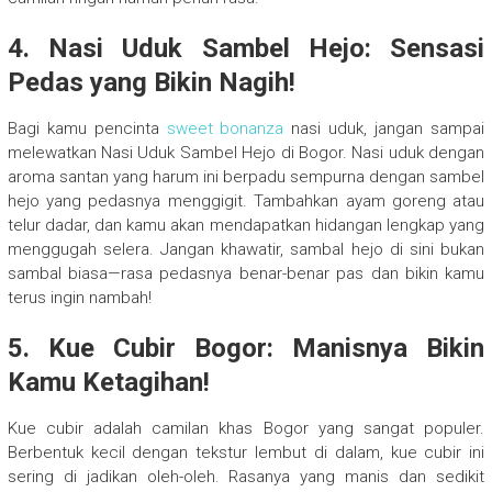
4. Nasi Uduk Sambel Hejo: Sensasi
Pedas yang Bikin Nagih!
Bagi kamu pencinta
sweet bonanza
nasi uduk, jangan sampai
melewatkan Nasi Uduk Sambel Hejo di Bogor. Nasi uduk dengan
aroma santan yang harum ini berpadu sempurna dengan sambel
hejo yang pedasnya menggigit. Tambahkan ayam goreng atau
telur dadar, dan kamu akan mendapatkan hidangan lengkap yang
menggugah selera. Jangan khawatir, sambal hejo di sini bukan
sambal biasa—rasa pedasnya benar-benar pas dan bikin kamu
terus ingin nambah!
5. Kue Cubir Bogor: Manisnya Bikin
Kamu Ketagihan!
Kue cubir adalah camilan khas Bogor yang sangat populer.
Berbentuk kecil dengan tekstur lembut di dalam, kue cubir ini
sering di jadikan oleh-oleh. Rasanya yang manis dan sedikit