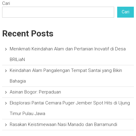
Cari
Cari
Recent Posts
Menikmati Keindahan Alam dan Pertanian Inovatif di Desa
BRILiaN
Keindahan Alam Pangalengan Tempat Santai yang Bikin
Bahagia
Asinan Bogor: Perpaduan
Eksplorasi Pantai Cemara Puger Jember Spot Hits di Ujung
Timur Pulau Jawa
Rasakan Keistimewaan Nasi Manado dan Barramundi