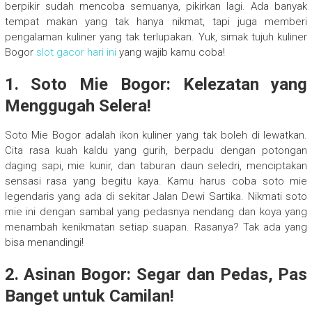
berpikir sudah mencoba semuanya, pikirkan lagi. Ada banyak
tempat makan yang tak hanya nikmat, tapi juga memberi
pengalaman kuliner yang tak terlupakan. Yuk, simak tujuh kuliner
Bogor
slot gacor hari ini
yang wajib kamu coba!
1. Soto Mie Bogor: Kelezatan yang
Menggugah Selera!
Soto Mie Bogor adalah ikon kuliner yang tak boleh di lewatkan.
Cita rasa kuah kaldu yang gurih, berpadu dengan potongan
daging sapi, mie kunir, dan taburan daun seledri, menciptakan
sensasi rasa yang begitu kaya. Kamu harus coba soto mie
legendaris yang ada di sekitar Jalan Dewi Sartika. Nikmati soto
mie ini dengan sambal yang pedasnya nendang dan koya yang
menambah kenikmatan setiap suapan. Rasanya? Tak ada yang
bisa menandingi!
2. Asinan Bogor: Segar dan Pedas, Pas
Banget untuk Camilan!