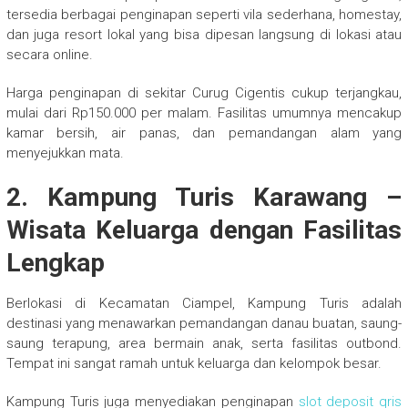
tersedia berbagai penginapan seperti vila sederhana, homestay,
dan juga resort lokal yang bisa dipesan langsung di lokasi atau
secara online.
Harga penginapan di sekitar Curug Cigentis cukup terjangkau,
mulai dari Rp150.000 per malam. Fasilitas umumnya mencakup
kamar bersih, air panas, dan pemandangan alam yang
menyejukkan mata.
2. Kampung Turis Karawang –
Wisata Keluarga dengan Fasilitas
Lengkap
Berlokasi di Kecamatan Ciampel, Kampung Turis adalah
destinasi yang menawarkan pemandangan danau buatan, saung-
saung terapung, area bermain anak, serta fasilitas outbond.
Tempat ini sangat ramah untuk keluarga dan kelompok besar.
Kampung Turis juga menyediakan penginapan
slot deposit qris