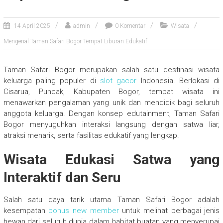
14 April 2025
admin
0 Komentar
Wisata
Mengenal Taman Safari Bogor Tempat Liburan Edukatif
Taman Safari Bogor merupakan salah satu destinasi wisata
keluarga paling populer di
slot gacor
Indonesia. Berlokasi di
Cisarua, Puncak, Kabupaten Bogor, tempat wisata ini
menawarkan pengalaman yang unik dan mendidik bagi seluruh
anggota keluarga. Dengan konsep edutainment, Taman Safari
Bogor menyuguhkan interaksi langsung dengan satwa liar,
atraksi menarik, serta fasilitas edukatif yang lengkap.
Wisata Edukasi Satwa yang
Interaktif dan Seru
Salah satu daya tarik utama Taman Safari Bogor adalah
kesempatan
bonus new member
untuk melihat berbagai jenis
hewan dari seluruh dunia dalam habitat buatan yang menyerupai