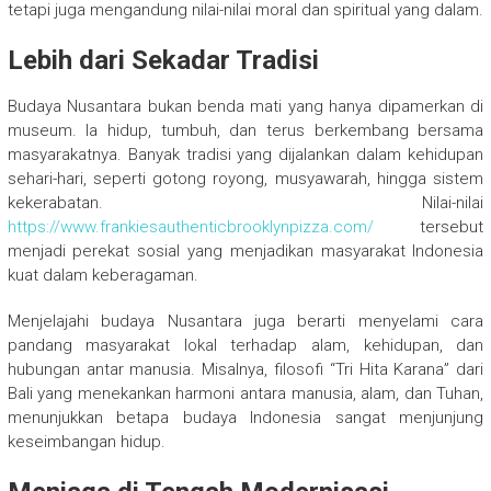
tetapi juga mengandung nilai-nilai moral dan spiritual yang dalam.
Lebih dari Sekadar Tradisi
Budaya Nusantara bukan benda mati yang hanya dipamerkan di
museum. Ia hidup, tumbuh, dan terus berkembang bersama
masyarakatnya. Banyak tradisi yang dijalankan dalam kehidupan
sehari-hari, seperti gotong royong, musyawarah, hingga sistem
kekerabatan. Nilai-nilai
https://www.frankiesauthenticbrooklynpizza.com/
tersebut
menjadi perekat sosial yang menjadikan masyarakat Indonesia
kuat dalam keberagaman.
Menjelajahi budaya Nusantara juga berarti menyelami cara
pandang masyarakat lokal terhadap alam, kehidupan, dan
hubungan antar manusia. Misalnya, filosofi “Tri Hita Karana” dari
Bali yang menekankan harmoni antara manusia, alam, dan Tuhan,
menunjukkan betapa budaya Indonesia sangat menjunjung
keseimbangan hidup.