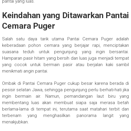
pantai yang luas.
Keindahan yang Ditawarkan Pantai
Cemara Puger
Salah satu daya tarik utama Pantai Cemara Puger adalah
keberadaan pohon cemara yang berjajar rapi, menciptakan
suasana teduh untuk pengunjung yang ingin bersantai.
Hamparan pasir hitam yang bersih dan luas juga menjadi tempat
yang cocok untuk bermain pasir atau berjalan kaki sambil
menikmati angin pantai.
Ombak di Pantai Cemara Puger cukup besar karena berada di
pesisir selatan Jawa, sehingga pengunjung perlu berhati-hati jika
ingin bermain air. Namun, pemandangan laut biru yang
membentang luas akan membuat siapa saja merasa betah
berlama-lama di tempat ini, terutama saat matahari terbit dan
terbenam yang menghasilkan panorama langit yang
menakjubkan.