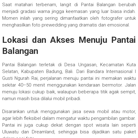
Saat matahari terbenam, langit di Pantai Balangan berubah
menjadi gradasi warna jingga keemasan yang luar biasa indah.
Momen inilah yang sering dimanfaatkan oleh fotografer untuk
menghasilkan foto prewedding yang dramatis dan emosional.
Lokasi dan Akses Menuju Pantai
Balangan
Pantai Balangan terletak di Desa Ungasan, Kecamatan Kuta
Selatan, Kabupaten Badung, Bali. Dari Bandara Internasional I
Gusti Ngurah Rai, perjalanan menuju pantai ini memakan waktu
sekitar 40–50 menit menggunakan kendaraan bermotor. Jalan
menuju lokasi cukup baik, walaupun beberapa titik agak sempit,
namun masih bisa dilalui mobil pribadi.
Disarankan untuk menggunakan jasa sewa mobil atau motor,
agar lebih fleksibel dalam mengatur waktu pengambilan gambar.
Pantai ini juga cukup dekat dengan spot wisata lain seperti
Uluwatu dan Dreamland, sehingga bisa dijadikan satu paket