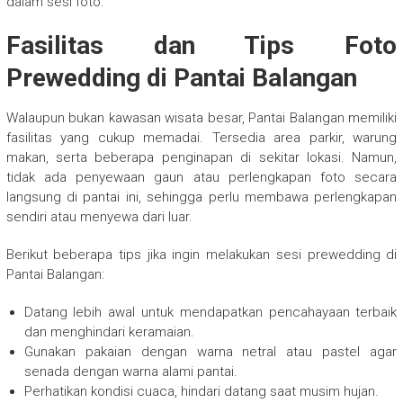
dalam sesi foto.
Fasilitas dan Tips Foto
Prewedding di Pantai Balangan
Walaupun bukan kawasan wisata besar, Pantai Balangan memiliki
fasilitas yang cukup memadai. Tersedia area parkir, warung
makan, serta beberapa penginapan di sekitar lokasi. Namun,
tidak ada penyewaan gaun atau perlengkapan foto secara
langsung di pantai ini, sehingga perlu membawa perlengkapan
sendiri atau menyewa dari luar.
Berikut beberapa tips jika ingin melakukan sesi prewedding di
Pantai Balangan:
Datang lebih awal untuk mendapatkan pencahayaan terbaik
dan menghindari keramaian.
Gunakan pakaian dengan warna netral atau pastel agar
senada dengan warna alami pantai.
Perhatikan kondisi cuaca, hindari datang saat musim hujan.