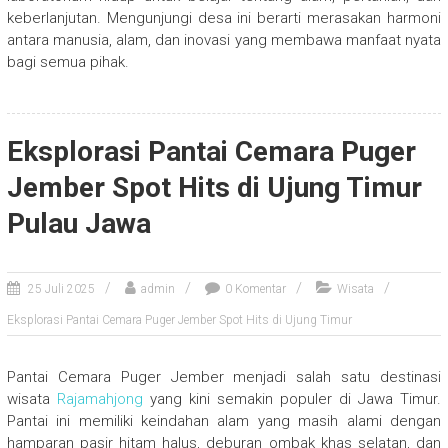
keberlanjutan. Mengunjungi desa ini berarti merasakan harmoni
antara manusia, alam, dan inovasi yang membawa manfaat nyata
bagi semua pihak.
Eksplorasi Pantai Cemara Puger
Jember Spot Hits di Ujung Timur
Pulau Jawa
25 Juli 2025
admin
0 Komentar
Wisata
Eksplorasi Pantai Cemara Puger Jember Spot Hits di Ujung Timur
Pantai Cemara Puger Jember menjadi salah satu destinasi
wisata
Rajamahjong
yang kini semakin populer di Jawa Timur.
Pantai ini memiliki keindahan alam yang masih alami dengan
hamparan pasir hitam halus, deburan ombak khas selatan, dan