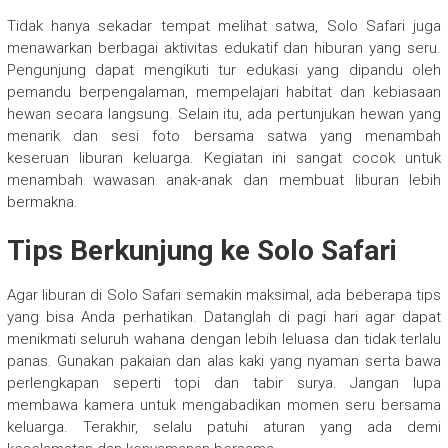
Tidak hanya sekadar tempat melihat satwa, Solo Safari juga
menawarkan berbagai aktivitas edukatif dan hiburan yang seru.
Pengunjung dapat mengikuti tur edukasi yang dipandu oleh
pemandu berpengalaman, mempelajari habitat dan kebiasaan
hewan secara langsung. Selain itu, ada pertunjukan hewan yang
menarik dan sesi foto bersama satwa yang menambah
keseruan liburan keluarga. Kegiatan ini sangat cocok untuk
menambah wawasan anak-anak dan membuat liburan lebih
bermakna.
Tips Berkunjung ke Solo Safari
Agar liburan di Solo Safari semakin maksimal, ada beberapa tips
yang bisa Anda perhatikan. Datanglah di pagi hari agar dapat
menikmati seluruh wahana dengan lebih leluasa dan tidak terlalu
panas. Gunakan pakaian dan alas kaki yang nyaman serta bawa
perlengkapan seperti topi dan tabir surya. Jangan lupa
membawa kamera untuk mengabadikan momen seru bersama
keluarga. Terakhir, selalu patuhi aturan yang ada demi