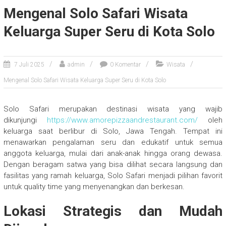
Mengenal Solo Safari Wisata
Keluarga Super Seru di Kota Solo
7 Juli 2025
admin
0 Komentar
Wisata
Mengenal Solo Safari Wisata Keluarga Super Seru di Kota Solo
Solo Safari merupakan destinasi wisata yang wajib
dikunjungi
https://www.amorepizzaandrestaurant.com/
oleh
keluarga saat berlibur di Solo, Jawa Tengah. Tempat ini
menawarkan pengalaman seru dan edukatif untuk semua
anggota keluarga, mulai dari anak-anak hingga orang dewasa.
Dengan beragam satwa yang bisa dilihat secara langsung dan
fasilitas yang ramah keluarga, Solo Safari menjadi pilihan favorit
untuk quality time yang menyenangkan dan berkesan.
Lokasi Strategis dan Mudah