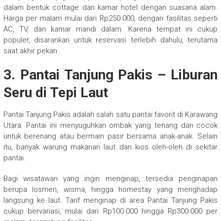
dalam bentuk cottage dan kamar hotel dengan suasana alam.
Harga per malam mulai dari Rp250.000, dengan fasilitas seperti
AC, TV, dan kamar mandi dalam. Karena tempat ini cukup
populer, disarankan untuk reservasi terlebih dahulu, terutama
saat akhir pekan.
3. Pantai Tanjung Pakis – Liburan
Seru di Tepi Laut
Pantai Tanjung Pakis adalah salah satu pantai favorit di Karawang
Utara. Pantai ini menyuguhkan ombak yang tenang dan cocok
untuk berenang atau bermain pasir bersama anak-anak. Selain
itu, banyak warung makanan laut dan kios oleh-oleh di sekitar
pantai.
Bagi wisatawan yang ingin menginap, tersedia penginapan
berupa losmen, wisma, hingga homestay yang menghadap
langsung ke laut. Tarif menginap di area Pantai Tanjung Pakis
cukup bervariasi, mulai dari Rp100.000 hingga Rp300.000 per