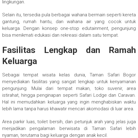
lingkungan.
Selain itu, tersedia pula berbagai wahana bermain seperti kereta
gantung, rumah hantu, dan wahana air yang cocok untuk
keluarga. Dengan konsep one-stop edutainment, pengunjung
bisa menikmati edukasi dan rekreasi dalam satu tempat.
Fasilitas Lengkap dan Ramah
Keluarga
Sebagai tempat wisata kelas dunia, Taman Safari Bogor
menyediakan fasilitas yang sangat lengkap untuk kenyamanan
pengunjung. Mulai dari tempat makan, toko suvenir, area
istirahat, hingga penginapan seperti Safari Lodge dan Caravan.
Hal ini memudahkan keluarga yang ingin menghabiskan waktu
lebih lama tanpa harus khawatir mencari akomodasi di luar area.
Area parkir luas, toilet bersih, dan petunjuk arah yang jelas juga
menjadikan pengalaman berwisata di Taman Safari lebih
nyaman, terutama bagi keluarga dengan anak kecil.