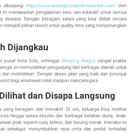
b dikunjungi
https://www.amorepizzaandrestaurant.com/
oleh
at ini menawarkan pengalaman seru dan edukatif untuk semua
ang dewasa. Dengan beragam satwa yang bisa dilihat secara
ri menjadi pilihan favorit untuk quality time yang menyenangkan
ah Dijangkau
ari pusat Kota Solo, sehingga
Sleeping dragon
sangat praktis
strategis ini memudahkan pengunjung dari berbagai daerah untuk
 dan melelahkan. Dengan akses jalan yang baik dan petunjuk
 favorit bagi wisatawan lokal maupun mancanegara.
Dilihat dan Disapa Langsung
yang beragam dan interaktif. Di sini, keluarga bisa melihat
sia hingga satwa eksotis dari berbagai belahan dunia. Anak-
an jinak seperti rusa, kelinci, dan burung merak. Interaksi ini
n sekaligus menumbuhkan rasa cinta dan peduli terhadap