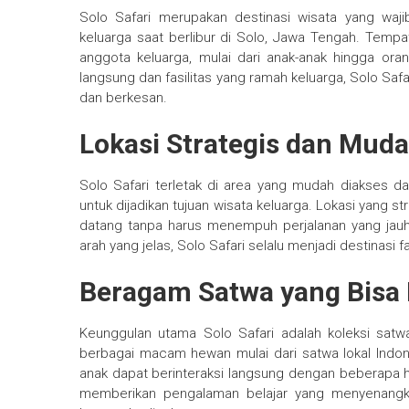
Solo Safari merupakan destinasi wisata yang waji
keluarga saat berlibur di Solo, Jawa Tengah. Temp
anggota keluarga, mulai dari anak-anak hingga or
langsung dan fasilitas yang ramah keluarga, Solo Safa
dan berkesan.
Lokasi Strategis dan Mud
Solo Safari terletak di area yang mudah diakses d
untuk dijadikan tujuan wisata keluarga. Lokasi yang 
datang tanpa harus menempuh perjalanan yang jauh
arah yang jelas, Solo Safari selalu menjadi destinasi
Beragam Satwa yang Bisa 
Keunggulan utama Solo Safari adalah koleksi satwa 
berbagai macam hewan mulai dari satwa lokal Indone
anak dapat berinteraksi langsung dengan beberapa hew
memberikan pengalaman belajar yang menyenangka