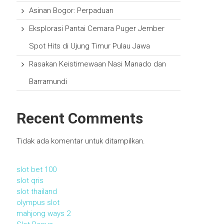
Asinan Bogor: Perpaduan
Eksplorasi Pantai Cemara Puger Jember
Spot Hits di Ujung Timur Pulau Jawa
Rasakan Keistimewaan Nasi Manado dan
Barramundi
Recent Comments
Tidak ada komentar untuk ditampilkan.
slot bet 100
slot qris
slot thailand
olympus slot
mahjong ways 2