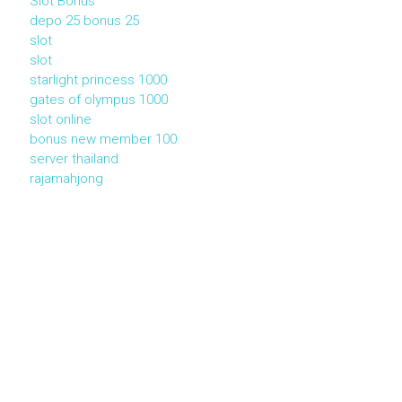
Slot Bonus
depo 25 bonus 25
slot
slot
starlight princess 1000
gates of olympus 1000
slot online
bonus new member 100
server thailand
rajamahjong