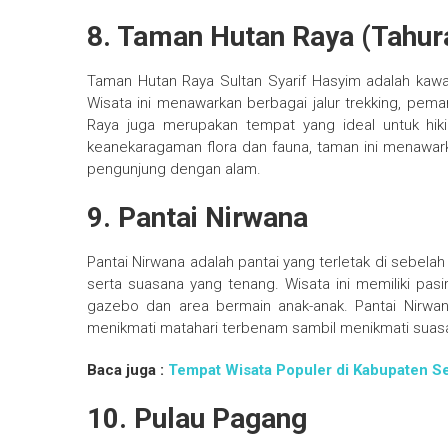
8. Taman Hutan Raya (Tahura
Taman Hutan Raya Sultan Syarif Hasyim adalah kawas
Wisata ini menawarkan berbagai jalur trekking, pem
Raya juga merupakan tempat yang ideal untuk hikin
keanekaragaman flora dan fauna, taman ini menawa
pengunjung dengan alam.
9. Pantai Nirwana
Pantai Nirwana adalah pantai yang terletak di sebe
serta suasana yang tenang. Wisata ini memiliki pasir 
gazebo dan area bermain anak-anak. Pantai Nirwan
menikmati matahari terbenam sambil menikmati suasa
Baca juga :
Tempat Wisata Populer di Kabupaten S
10. Pulau Pagang