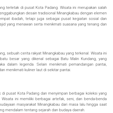
g terletak di pusat Kota Padang. Wisata ini merupakan salah
 menggabungkan desain tradisional Minangkabau dengan elemen
empat ibadah, tetapi juga sebagai pusat kegiatan sosial dan
sjid yang menawan serta menikmati suasana yang tenang dan
ng, sebuah cerita rakyat Minangkabau yang terkenal. Wisata ini
ta batu besar yang dikenal sebagai Batu Malin Kundang, yang
aka dalam legenda. Selain menikmati pemandangan pantai,
n menikmati kuliner laut di sekitar pantai.
 di pusat Kota Padang dan menyimpan berbagai koleksi yang
Wisata ini memiliki berbagai artefak, seni, dan benda-benda
udayaan masyarakat Minangkabau dari masa lalu hingga saat
ng mendalam tentang sejarah dan budaya daerah.