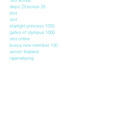
Slot Bonus
depo 25 bonus 25
slot
slot
starlight princess 1000
gates of olympus 1000
slot online
bonus new member 100
server thailand
rajamahjong