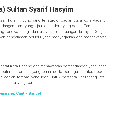
) Sultan Syarif Hasyim
an hutan lindung yang terletak di bagian utara Kota Padang.
andangan alam yang hijau, dan udara yang segar. Taman Hutan
g, birdwatching, dan aktivitas luar ruangan lainnya. Dengan
rkan pengalaman berlibur yang menyegarkan dan mendekatkan
lah barat Kota Padang dan menawarkan pemandangan yang indah
putih dan air laut yang jernih, serta berbagai fasilitas seperti
a adalah tempat yang ideal untuk bersantai, berenang, atau
na pantai yang damai.
emarang, Cantik Banget