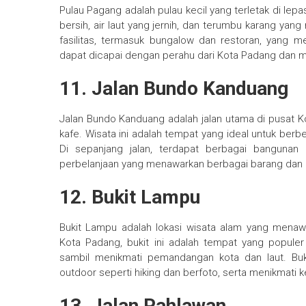
Pulau Pagang adalah pulau kecil yang terletak di lep
bersih, air laut yang jernih, dan terumbu karang yan
fasilitas, termasuk bungalow dan restoran, yang m
dapat dicapai dengan perahu dari Kota Padang dan me
11. Jalan Bundo Kanduang
Jalan Bundo Kanduang adalah jalan utama di pusat K
kafe. Wisata ini adalah tempat yang ideal untuk berbela
Di sepanjang jalan, terdapat berbagai bangunan 
perbelanjaan yang menawarkan berbagai barang dan
12. Bukit Lampu
Bukit Lampu adalah lokasi wisata alam yang menawa
Kota Padang, bukit ini adalah tempat yang popule
sambil menikmati pemandangan kota dan laut. Buk
outdoor seperti hiking dan berfoto, serta menikmati
13. Jalan Pahlawan