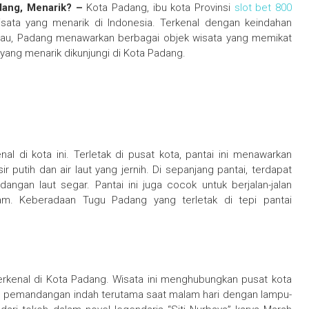
adang, Menarik? –
Kota Padang, ibu kota Provinsi
slot bet 800
isata yang menarik di Indonesia. Terkenal dengan keindahan
abau, Padang menawarkan berbagai objek wisata yang memikat
a yang menarik dikunjungi di Kota Padang.
al di kota ini. Terletak di pusat kota, pantai ini menawarkan
tih dan air laut yang jernih. Di sepanjang pantai, terdapat
ngan laut segar. Pantai ini juga cocok untuk berjalan-jalan
nam. Keberadaan Tugu Padang yang terletak di tepi pantai
erkenal di Kota Padang. Wisata ini menghubungkan pusat kota
 pemandangan indah terutama saat malam hari dengan lampu-