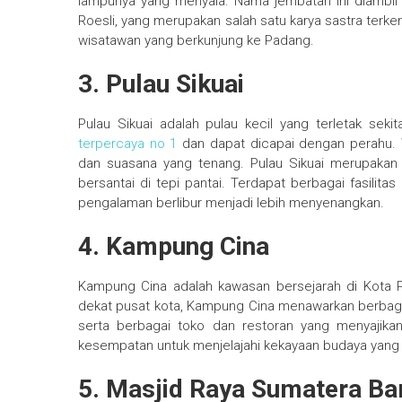
lampunya yang menyala. Nama jembatan ini diambil d
Roesli, yang merupakan salah satu karya sastra terken
wisatawan yang berkunjung ke Padang.
3. Pulau Sikuai
Pulau Sikuai adalah pulau kecil yang terletak sek
terpercaya no 1
dan dapat dicapai dengan perahu. Wi
dan suasana yang tenang. Pulau Sikuai merupakan 
bersantai di tepi pantai. Terdapat berbagai fasilit
pengalaman berlibur menjadi lebih menyenangkan.
4. Kampung Cina
Kampung Cina adalah kawasan bersejarah di Kota P
dekat pusat kota, Kampung Cina menawarkan berbaga
serta berbagai toko dan restoran yang menyajik
kesempatan untuk menjelajahi kekayaan budaya yang 
5. Masjid Raya Sumatera Ba