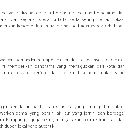
adang yang dikenal dengan berbagai bangunan bersejarah dan
atan dan kegiatan sosial di kota, serta sering menjadi lokasi
mberikan kesempatan untuk melihat berbagai aspek kehidupan
awarkan pemandangan spektakuler dari puncaknya. Terletak di
k ini memberikan panorama yang menakjubkan dari kota dan
l untuk trekking, berfoto, dan menikmati keindahan alam yang
gan keindahan pantai dan suasana yang tenang. Terletak di
kan pantai yang bersih, air laut yang jernih, dan berbagai
alam. Kampung ini juga sering mengadakan acara komunitas dan
idupan lokal yang autentik.