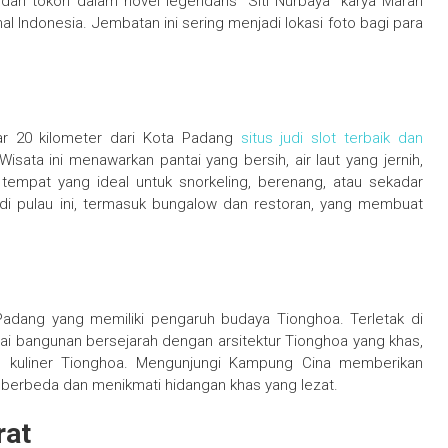
ari tokoh dalam novel legendaris “Siti Nurbaya” karya Marah
al Indonesia. Jembatan ini sering menjadi lokasi foto bagi para
itar 20 kilometer dari Kota Padang
situs judi slot terbaik dan
sata ini menawarkan pantai yang bersih, air laut yang jernih,
tempat yang ideal untuk snorkeling, berenang, atau sekadar
as di pulau ini, termasuk bungalow dan restoran, yang membuat
adang yang memiliki pengaruh budaya Tionghoa. Terletak di
i bangunan bersejarah dengan arsitektur Tionghoa yang khas,
an kuliner Tionghoa. Mengunjungi Kampung Cina memberikan
berbeda dan menikmati hidangan khas yang lezat.
rat