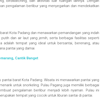
g, birdwatching, dan aktivitas luar ruangan lainnya. Dengan
rkan pengalaman berlibur yang menyegarkan dan mendekatkan
lah barat Kota Padang dan menawarkan pemandangan yang indah
putih dan air laut yang jernih, serta berbagai fasilitas seperti
a adalah tempat yang ideal untuk bersantai, berenang, atau
na pantai yang damai.
emarang, Cantik Banget
as pantai barat Kota Padang. Wisata ini menawarkan pantai yang
g menarik untuk snorkeling. Pulau Pagang juga memiliki berbagai
embuat pengalaman berlibur menjadi lebih nyaman. Pulau ini
rupakan tempat yang cocok untuk liburan santai di pantai.