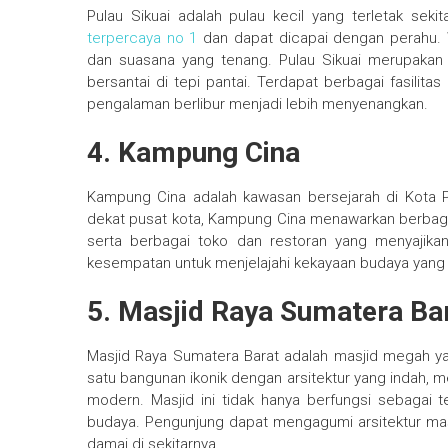
Pulau Sikuai adalah pulau kecil yang terletak sek
terpercaya no 1
dan dapat dicapai dengan perahu. Wi
dan suasana yang tenang. Pulau Sikuai merupakan 
bersantai di tepi pantai. Terdapat berbagai fasilit
pengalaman berlibur menjadi lebih menyenangkan.
4. Kampung Cina
Kampung Cina adalah kawasan bersejarah di Kota P
dekat pusat kota, Kampung Cina menawarkan berbaga
serta berbagai toko dan restoran yang menyajik
kesempatan untuk menjelajahi kekayaan budaya yang 
5. Masjid Raya Sumatera Ba
Masjid Raya Sumatera Barat adalah masjid megah yan
satu bangunan ikonik dengan arsitektur yang indah,
modern. Masjid ini tidak hanya berfungsi sebagai t
budaya. Pengunjung dapat mengagumi arsitektur ma
damai di sekitarnya.