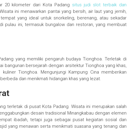
itar 20 kilometer dari Kota Padang
situs judi slot terbaik dan
sata ini menawarkan pantai yang bersih, air laut yang jernih,
tempat yang ideal untuk snorkeling, berenang, atau sekadar
as di pulau ini, termasuk bungalow dan restoran, yang membuat
adang yang memiliki pengaruh budaya Tionghoa. Terletak di
i bangunan bersejarah dengan arsitektur Tionghoa yang khas,
an kuliner Tionghoa. Mengunjungi Kampung Cina memberikan
berbeda dan menikmati hidangan khas yang lezat.
rat
g terletak di pusat Kota Padang. Wisata ini merupakan salah
 menggabungkan desain tradisional Minangkabau dengan elemen
empat ibadah, tetapi juga sebagai pusat kegiatan sosial dan
sjid yang menawan serta menikmati suasana yang tenang dan