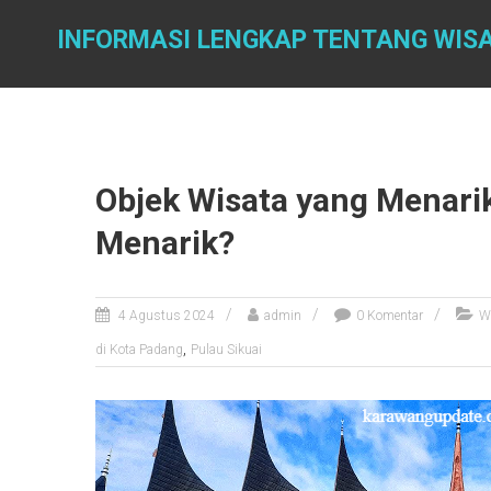
Skip
to
INFORMASI LENGKAP TENTANG WIS
content
Objek Wisata yang Menarik
Menarik?
4 Agustus 2024
admin
0 Komentar
W
,
di Kota Padang
Pulau Sikuai